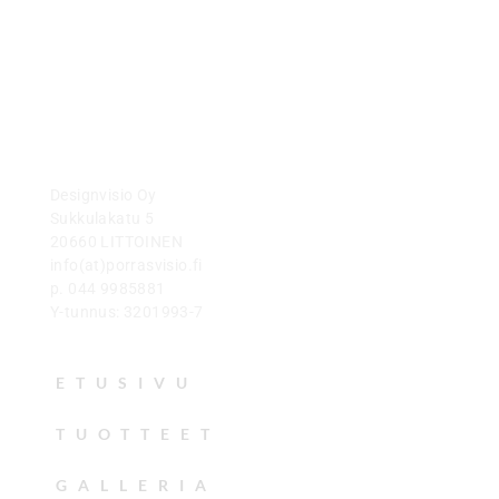
Designvisio Oy
Sukkulakatu 5
20660 LITTOINEN
info(at)porrasvisio.fi
p. 044 9985881
Y-tunnus: 3201993-7
ETUSIVU
TUOTTEET
GALLERIA