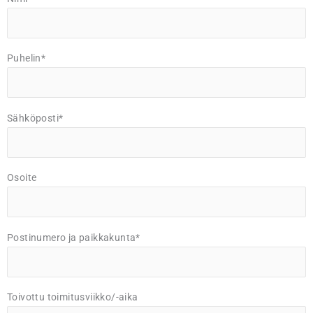
Puhelin*
Sähköposti*
Osoite
Postinumero ja paikkakunta*
Toivottu toimitusviikko/-aika