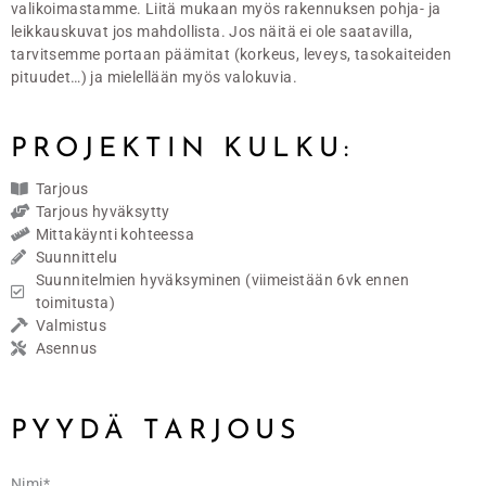
valikoimastamme. Liitä mukaan myös rakennuksen pohja- ja
leikkauskuvat jos mahdollista. Jos näitä ei ole saatavilla,
tarvitsemme portaan päämitat (korkeus, leveys, tasokaiteiden
pituudet…) ja mielellään myös valokuvia.
PROJEKTIN KULKU:
Tarjous
Tarjous hyväksytty
Mittakäynti kohteessa
Suunnittelu
Suunnitelmien hyväksyminen (viimeistään 6vk ennen
toimitusta)
Valmistus
Asennus
PYYDÄ TARJOUS
Nimi*